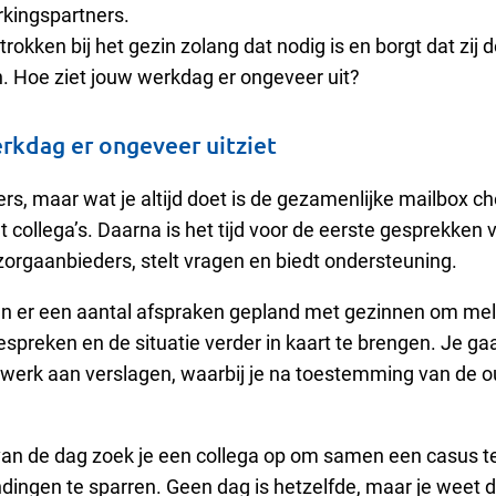
kingspartners.
etrokken bij het gezin zolang dat nodig is en borgt dat zij d
. Hoe ziet jouw werkdag er ongeveer uit?
rkdag er ongeveer uitziet
ers, maar wat je altijd doet is de gezamenlijke mailbox c
ollega’s. Daarna is het tijd voor de eerste gesprekken v
zorgaanbieders, stelt vragen en biedt ondersteuning.
an er een aantal afspraken gepland met gezinnen om mel
 bespreken en de situatie verder in kaart te brengen. Je g
 werk aan verslagen, waarbij je na toestemming van de 
van de dag zoek je een collega op om samen een casus t
dingen te sparren. Geen dag is hetzelfde, maar je weet d