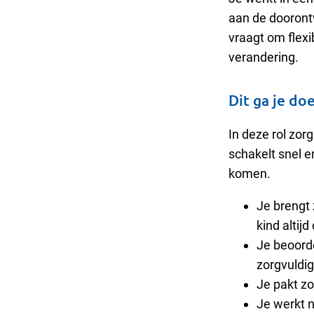
aan de dooront
vraagt om flex
verandering.
Dit ga je do
In deze rol zorg
schakelt snel 
komen.
Je brengt 
kind altij
Je beoord
zorgvuldig
Je pakt zo
Je werkt 