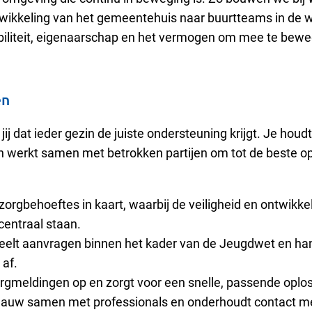
wikkeling van het gemeentehuis naar buurtteams in de wi
ibiliteit, eigenaarschap en het vermogen om mee te bew
en
 jij dat ieder gezin de juiste ondersteuning krijgt. Je houdt
en werkt samen met betrokken partijen om tot de beste o
zorgbehoeftes in kaart, waarbij de veiligheid en ontwikke
d centraal staan.
eelt aanvragen binnen het kader van de Jeugdwet en ha
 af.
rgmeldingen op en zorgt voor een snelle, passende oplo
nauw samen met professionals en onderhoudt contact m