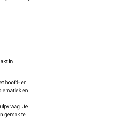
akt in
et hoofd- en
oblematiek en
ulpvraag. Je
hun gemak te