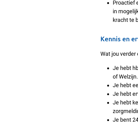
Proactief 
in mogeli
kracht te
Kennis en e
Wat jou verde
Je hebt hb
of Welzijn
Je hebt ee
Je hebt er
Je hebt k
zorgmeld
Je bent 2