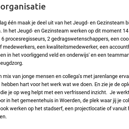
organisatie
ag één maak je deel uit van het Jeugd- en Gezinsteam b
. In het Jeugd- en Gezinsteam werken op dit moment 14
6 procesregisseurs, 2 gedragswetenschappers, een coor
ief medewerkers, een kwaliteitsmedewerker, een accoun
n in het voorliggend veld en onderwijs' en een teamm
jeugdzorg.
n mix van jonge mensen en collega’s met jarenlange erva
hebben hart voor het werk wat we doen. En zie je de oplo
d die je op weg helpt met een verfrissend inzicht. Je werk
or in het gemeentehuis in Woerden, de plek waar jij je col
ok werken op het stadserf, een projectlocatie of vanuit 
en.