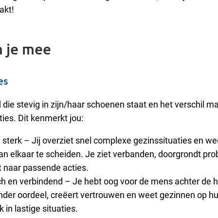
akt!
 je mee
es
die stevig in zijn/haar schoenen staat en het verschil ma
ies. Dit kenmerkt jou:
 sterk
–
Jij overziet snel complexe gezinssituaties en we
an elkaar te scheiden. Je ziet verbanden, doorgrondt pr
it naar passende acties.
h en verbindend
– J
e hebt oog voor de mens achter de h
onder oordeel, creëert vertrouwen en weet gezinnen op 
k in lastige situaties.