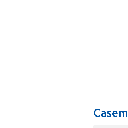
Casem
Categorieën