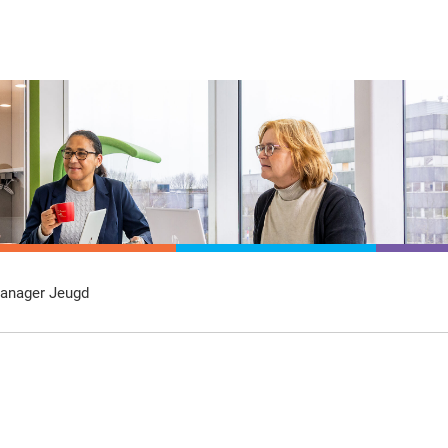
Over
Arbeidsvoorwaarden
Contact
ons
anager Jeugd