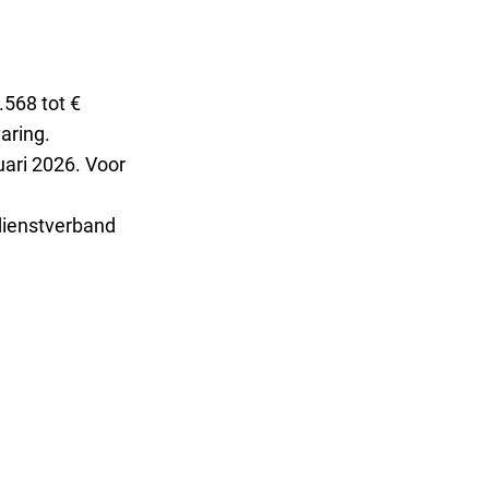
.568 tot €
aring.
ari 2026. Voor
 dienstverband