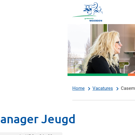
Vacatures
Home
Vacatures
Casem
anager Jeugd