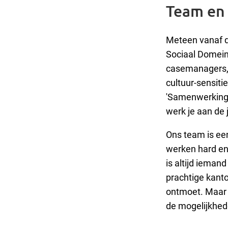
Team en 
Meteen vanaf d
Sociaal Domein
casemanagers, 
cultuur-sensit
'Samenwerkinge
werk je aan de 
Ons team is ee
werken hard en 
is altijd ieman
prachtige kanto
ontmoet. Maar o
de mogelijkhed