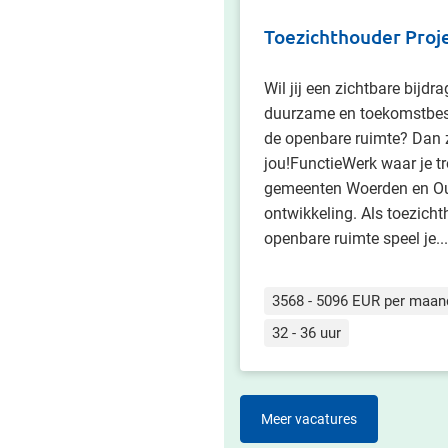
Toezichthouder Proj
Wil jij een zichtbare bijdra
duurzame en toekomstbest
de openbare ruimte? Dan z
jou!FunctieWerk waar je tr
gemeenten Woerden en Oud
ontwikkeling. Als toezicht
openbare ruimte speel je...
3568 - 5096 EUR per maan
32 - 36 uur
Meer vacatures