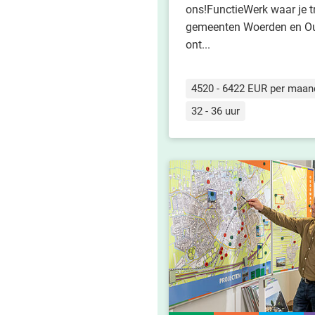
ons!FunctieWerk waar je t
gemeenten Woerden en Oud
ont...
4520 - 6422 EUR per maan
32 - 36 uur