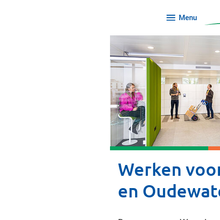
Menu
Werken voo
en Oudewat