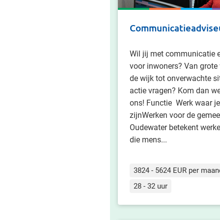
Communicatieadvise
Wil jij met communicatie 
voor inwoners? Van grot
de wijk tot onverwachte si
actie vragen? Kom dan we
ons! Functie Werk waar je
zijnWerken voor de geme
Oudewater betekent werk
die mens...
3824 - 5624 EUR per maan
28 - 32 uur