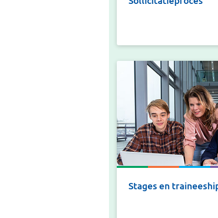
Sollicitatieproces
Stages en traineeshi